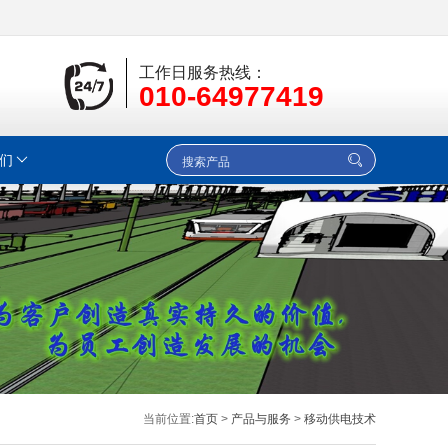
工作日服务热线：
010-64977419
们
当前位置:
首页
>
产品与服务
>
移动供电技术