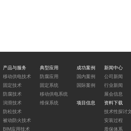
产品与服务
典型应用
成功案例
新闻中心
移动供电技术
防腐应用
国内案例
公司新闻
固定技术
固定系统
国际案例
行业新闻
防腐技术
移动供电系统
展会信息
润滑技术
维保系统
项目信息
资料下载
防松技术
技术性探讨
被动防火技术
安装过程
BIM应用技术
质保体系