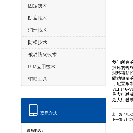
固定技术
防腐技术
润滑技术
防松技术
被动防火技术
我们所有
BIM应用技术
滑环的规格
滑环箱防护
驱动弹簧的
辅助工具
可配置限
VLF14
最大行驶或
最大行驶或升
联系方式
上一篇：
电
下一篇：
PO
联系电话：