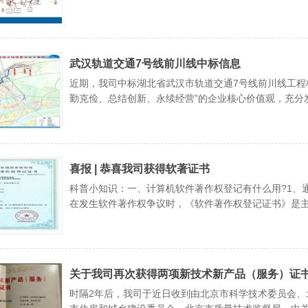
武汉轨道交通7号线前川线中标信息
近期，我司中标湖北省武汉市轨道交通7号线前川线工程
勤克俭、总结创新、永续经营”的企业核心价值观，充分
任务，向建设单位，总包单位，设计单位交上一份值得
喜报 | 恭喜我司获得软著证书
科普小知识：一、计算机软件著作权登记有什么用?1、
在发生软件著作权争议时，《软件著作权登记证书》是
司法保护的前提。如果不经版权登记，著作权人很难举
关于我司再次获得两项新技术新产品（服务）证
时隔2年后，我司于近日收到由北京市科学技术委员会