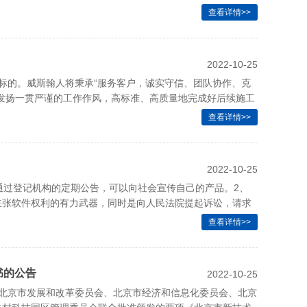
查看详情>>
2022-10-25
标的。威斯翰人将秉承“服务客户，诚实守信、团队协作、克
发扬一贯严谨的工作作风，高标准、高质量地完成好后续施工
信任、经得起检验的考卷。
查看详情>>
2022-10-25
通过登记机构的定期公告，可以向社会宣传自己的产品。2、
主张软件权利的有力武器，同时是向人民法院提起诉讼，请求
证说明作品完成的时间以及所有人。
查看详情>>
书的公告
2022-10-25
、北京市发展和改革委员会、北京市经济和信息化委员会、北京