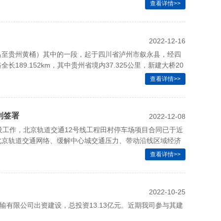
查看详情>>
2022-12-16
昌至贵州黄桶）其中的一段，起于四川省泸州市叙永县，经四
89.152km，其中贵州省境内37.325公里，新建大桥20
共线线路。
查看详情>>
利签署
2022-12-08
设工作，北京轨道交通12号线工程田村停车场项目合同已于近
北京轨道交通网络、缓解中心城交通压力、带动沿线区域经济
查看详情>>
2022-10-25
有限公司出资建设，总投资13.13亿元。近期我司参与其建