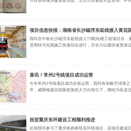
市住房和城乡建设委员会、北京市质量技术监督局、中
新产品（服务）证书》。
项目信息快报：湖南省长沙磁浮东延线接入黄花国
我司在中标长沙磁浮东延线接入T3航站楼工程项目后，
货周转与先期施工快速结合进行，尽全力以最快速度保
喜讯！常州2号线项目成功运营
今年常州2号线项目成功全面运营，我司有幸略尽绵薄
市，威斯翰愿在国家政策的大方向指引下，继续为轨道
祝贺重庆东环建设工程顺利推进
近期我司参与了重庆铁路枢纽东环线项目，该项目建成