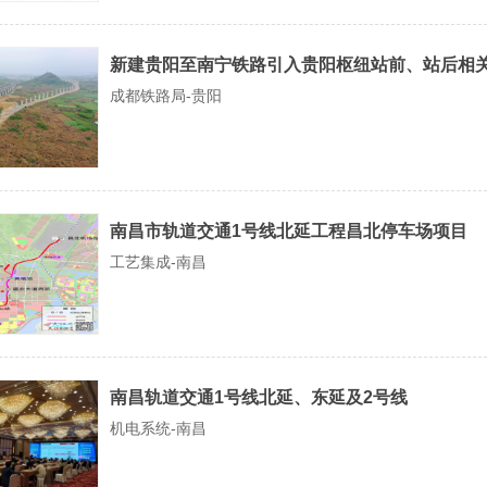
新建贵阳至南宁铁路引入贵阳枢纽站前、站后相
成都铁路局-贵阳
南昌市轨道交通1号线北延工程昌北停车场项目
工艺集成-南昌
南昌轨道交通1号线北延、东延及2号线
机电系统-南昌