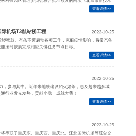
关村科技园区管理委员会联合批准颁发的两项《北京市新技术
查看详情>>
际机场T3航站楼工程
2022-10-25
紧锣密鼓、有条不紊启动各项工作，克服疫情影响，将常态备
证能按时按质完成相应关键任务节点目标。
查看详情>>
2022-10-25
之力，参与其中。近年来地铁建设如火如荼，惠及越来越多城
交通行业发光发热，贡献小我，成就大我！
查看详情>>
2022-10-25
后将串联了重庆东、重庆西、重庆北、江北国际机场等综合交