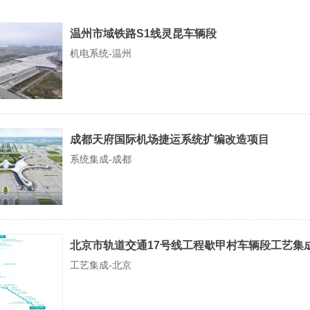
温州市域铁路S1线灵昆车辆段
机电系统-温州
成都天府国际机场捷运系统扩编改造项目
系统集成-成都
北京市轨道交通17号线工程歇甲村车辆段工艺集
工艺集成-北京