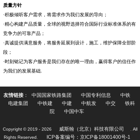
质量方针
·积极倾听客户需求，将需求作为我们发展的导向；
·精心构建产品质量，全球的视野选择符合国际行业标准体系的有
竞争力的可靠产品；
·真诚提供满意服务，将服务延展到设计，施工，维护保障全部阶
段；
·时刻铭记为客户服务是我们存在的唯一理由，赢得客户的信任作
为我们的发展基础.
友情链接
：
中国国家铁路集团
中国专利信息
中铁
电建集团
中铁建
中建
中航发
中交
铁科
院
中国中车
威斯翰（北京）科技有限公司
Copyright © 2019 - 2026
. All
ICP备案编号：京ICP备18001400号-1
Rights Reserved.