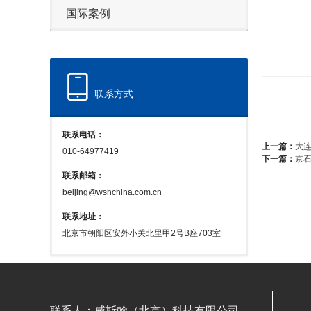
国际案例
联系方式
联系电话：
上一篇：
大
010-64977419
下一篇：
京
联系邮箱：
beijing@wshchina.com.cn
联系地址：
北京市朝阳区安外小关北里甲2号B座703室
联系人：威斯翰（北京）科技有限公司