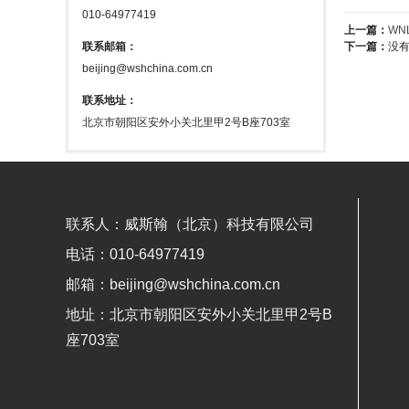
010-64977419
上一篇：
WN
联系邮箱：
下一篇：
没
beijing@wshchina.com.cn
联系地址：
北京市朝阳区安外小关北里甲2号B座703室
联系人：威斯翰（北京）科技有限公司
电话：010-64977419
邮箱：beijing@wshchina.com.cn
地址：北京市朝阳区安外小关北里甲2号B
座703室