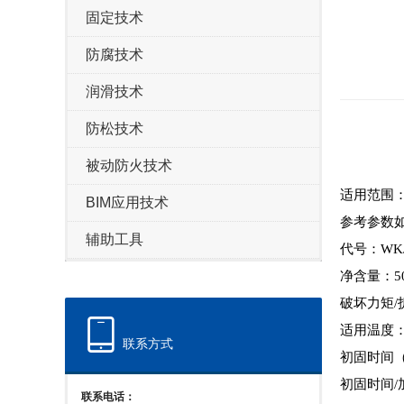
固定技术
防腐技术
润滑技术
防松技术
被动防火技术
适用范围：
BIM应用技术
参考参数
辅助工具
代号：WKJ
净含量：5
破坏力矩/拆
适用温度：-
联系方式
初固时间（
初固时间/
联系电话：