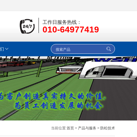
工作日服务热线：
010-64977419
们
当前位置:
首页
>
产品与服务
>
防松技术